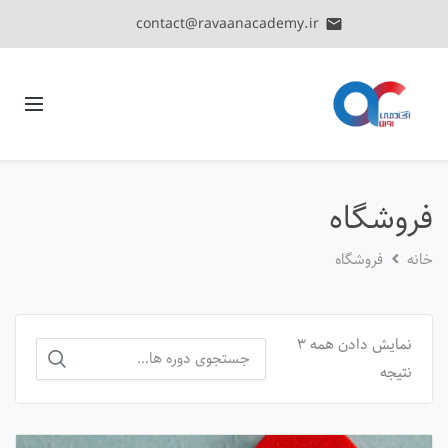
contact@ravaanacademy.ir
email
فروشگاه
خانه
فروشگاه
نمایش دادن همه ۳
جستجو
نتیجه
برای
: