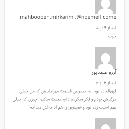
mahboobeh.mirkarimi.@noemeil.come
امتیاز
۴
از ۵
خوب
آرزو صمدپور
امتیاز
۵
از ۵
فوق‌العاده بود. به خصوص قسمت مهرطلبیش که من خیلی
درگیرش بودم و فکر میکردم دارم محبت میکنم. چیزی که خیلی
بهم آسیب زده بود و همینجوری هم ادامه‌اش میدادم