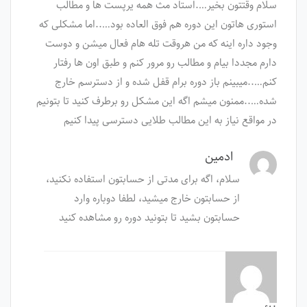
سلام وقتتون بخیر….استاد مث همه یرپست ها و مطالب
استوری هاتون این دوره هم فوق العاده بود…..اما مشکلی که
وجود داره اینه که من هروقت تله هام فعال میشن و دوست
دارم مجددا بیام و مطالب رو مرور کنم و طبق اون ها رفتار
کنم…..میبینم باز دوره برام قفل شده و از دسترسم خارج
شده…..ممنون میشم اگه این مشکل رو برطرف کنید تا بتونیم
در مواقع نیاز به این مطالب طلایی دسترسی پیدا کنیم
ادمین
سلام، اگه برای مدتی از حسابتون استفاده نکنید،
از حسابتون خارج میشید، لطفا دوباره وارد
حسابتون بشید تا بتونید دوره رو مشاهده کنید