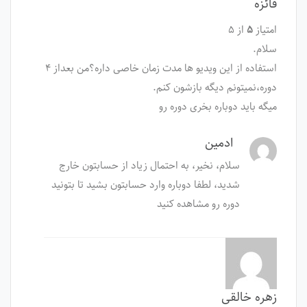
فائزه
امتیاز
۵
از ۵
سلام.
استفاده از این ویدیو ها مدت زمان خاصی داره؟من بعداز ۴
دوره،نمیتونم دیگه بازشون کنم.
میگه باید دوباره بخری دوره رو
ادمین
سلام، نخیر، به احتمال زیاد از حسابتون خارج
شدید، لطفا دوباره وارد حسابتون بشید تا بتونید
دوره رو مشاهده کنید
زهره خالقی