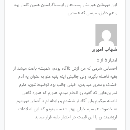
این دوره‌تون هم مثل پست‌های اینستاگرامتون همین کامل بود
و هم دقیق. مرسی که هستین
شهاب امیری
امتیاز
۵
از ۵
احساس شرمی که من ازش ناآگاه بودم، همیشه باعث میشد از
بقیه فاصله بگیرم، ولی جالبش اینه بقیه منو به عنوان یه آدم
خشک و مغرور میدیدن، خیلی جالب بود توضیحاتتون، دارم
تمرین‌هایی که گفید رو انجام میدم، هنوزم که هنوزه گاهی
فاصله میگیرم ولی آگاه تر ششدم و رابطه ام با آدمای دوروبرم
به خصوث همسرم خیلی بهتر شده، ممنونم که این اطلاعات
ارزشمند رو با این قیمت در اختیار بقیه قرار میدید