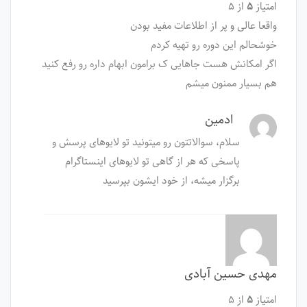
امتیاز
۵
از ۵
واقعا عالی و پر از اطلاعات مفید بودن
خوشحالم این دوره رو تهیه کردم
اگر امکانش هست جاهایی ک برامون ابهام داره رو رفع کنید
هم بسیار ممنون میشم
ادمین
سلام، سوالاتتون رو میتونید تو لایوهای پرسش‌ و
پاسخی که هر از گاهی تو لایوهای اینستاگرام
برگزار میشه، از خود ایشون بپرسید
مهدی حسین آبادی
امتیاز
۵
از ۵