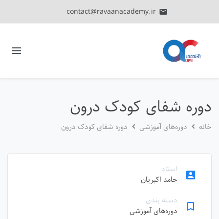
contact@ravaanacademy.ir
email
دوره شفای کودک درون
خانه
دوره‌های آموزشی
دوره شفای کودک درون
استاد
account_box
حامد اکبریان
دسته بندی
bookmark_border
دوره‌های آموزشی