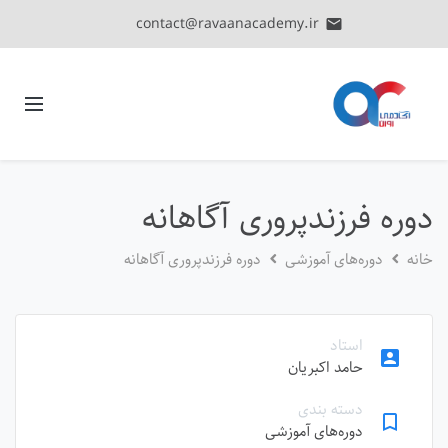
contact@ravaanacademy.ir
email
دوره فرزندپروری آگاهانه
خانه
دوره‌های آموزشی
دوره فرزندپروری آگاهانه
استاد
account_box
حامد اکبریان
دسته بندی
bookmark_border
دوره‌های آموزشی