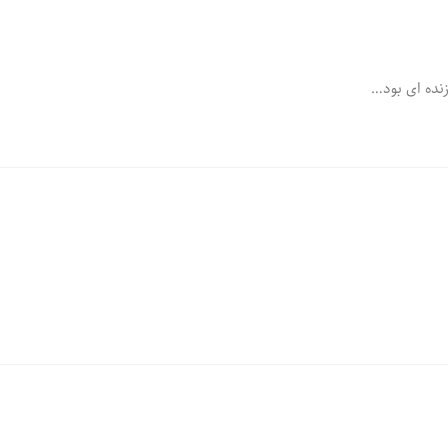
نده ای بود…