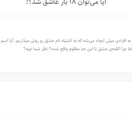
آیا می‌توان ۱۸ بار عاشق شد؟!
ه افرادی میلی ایجاد می‌شه که به اشتباه نام عشق رو روش میذاریم. آیا اس
عا چرا کلمه‌ی عشق تا این حد مظلوم واقع شده؟ نظر شما چیه؟