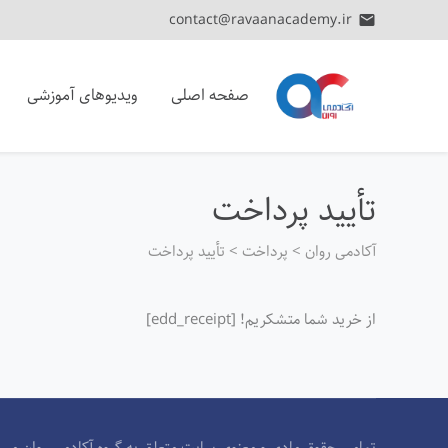
contact@ravaanacademy.ir
email
صفحه اصلی
ویدیوهای آموزشی
تأیید پرداخت
آکادمی روان
>
پرداخت
>
تأیید پرداخت
از خرید شما متشکریم! [edd_receipt]